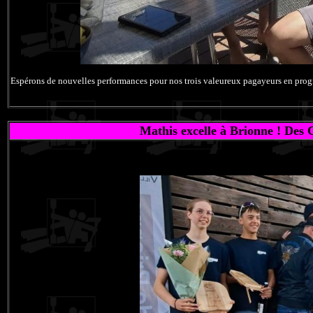
Espérons de nouvelles performances pour nos trois valeureux pagayeurs en prog
Mathis excelle à Brionne ! Des C