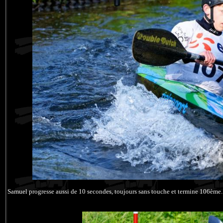
Samuel progresse aussi de 10 secondes, toujours sans touche et termine 106ème.