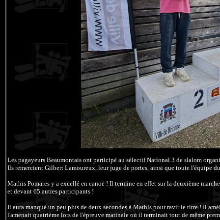
Les pagayeurs Beaumontais ont participé au sélectif National 3 de slalom organis
Ils remercient Gilbert Lamoureux, leur juge de portes, ainsi que toute l'équipe du
Mathis Pomares y a excellé en canoë ! Il termine en effet sur la deuxième marc
et devant 65 autres participants !
Il aura manqué un peu plus de deux secondes à Mathis pour ravir le titre ! Il amé
l'amenait quatrième lors de l'épreuve matinale où il terminait tout de même pre