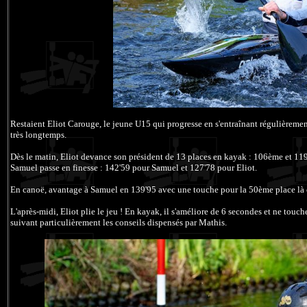
Restaient Eliot Carouge, le jeune U15 qui progresse en s'entraînant régulièremen
très longtemps.
Dès le matin, Eliot devance son président de 13 places en kayak : 106ème et 119
Samuel passe en finesse : 142'59 pour Samuel et 127'78 pour Eliot.
En canoë, avantage à Samuel en 139'95 avec une touche pour la 50ème place là o
L'après-midi, Eliot plie le jeu ! En kayak, il s'améliore de 6 secondes et ne touche
suivant particulièrement les conseils dispensés par Mathis.