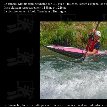
Le samedi, Mathis termine 98ème sur 130 avec 4 touches, Fabien est pénalisé 
Ils se classent respectivement 118ème et 122ème.
La victoire revient à Loïc Trenchant d'Huningue.
Le dimanche, Fabien se rattrape avec une seule touche et neuf secondes d'amélio