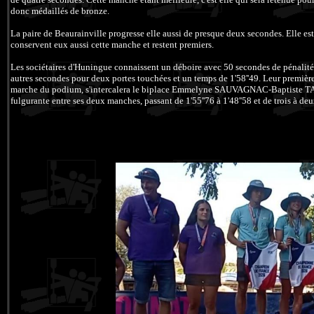
donc médaillés de bronze.
La paire de Beaurainville progresse elle aussi de presque deux secondes. Elle est
conservent eux aussi cette manche et restent premiers.
Les sociétaires d'Huningue connaissent un déboire avec 50 secondes de pénalité
autres secondes pour deux portes touchées et un temps de 1'58''49. Leur première
marche du podium, s'intercalera le biplace Emmelyne SAUVAGNAC-Baptiste TAPP
fulgurante entre ses deux manches, passant de 1'55''76 à 1'48''58 et de trois à de