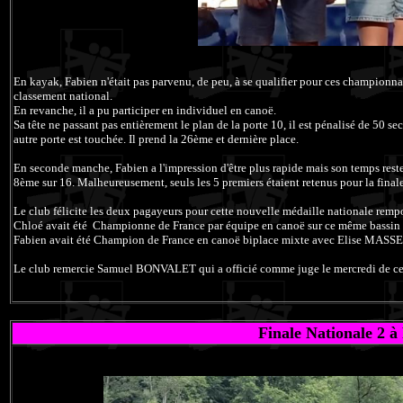
En kayak, Fabien n'était pas parvenu, de peu, à se qualifier pour ces championnats
classement national.
En revanche, il a pu participer en individuel en canoë.
Sa tête ne passant pas entièrement le plan de la porte 10, il est pénalisé de 50 
autre porte est touchée. Il prend la 26ème et dernière place.
En seconde manche, Fabien a l'impression d'être plus rapide mais son temps reste
8ème sur 16. Malheureusement, seuls les 5 premiers étaient retenus pour la finale
Le club félicite les deux pagayeurs pour cette nouvelle médaille nationale rempo
Chloé avait été Championne de France par équipe en canoë sur ce même bas
Fabien avait été Champion de France en canoë biplace mixte avec Elise MASSE
Le club remercie Samuel BONVALET qui a officié comme juge le mercredi de c
Finale Nationale 2 à