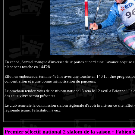
En canoë, Samuel manque d'inverser deux portes et perd ainsi l'avance acquise en
place sans touche en 144'28.
Eliot, en embuscade, termine 49ème avec une touche en 140'15. Une progression 
concentration et à une bonne mémorisation du parcours.
Le prochain rendez-vous de ce niveau national 3 sera le 12 avril à Brionne ! Le d
des eaux vives seront présentes.
Le club remercie la commission slalom régionale d'avoir invité sur ce site, Eliot 
régionale jeune. Félicitation à eux.
Premier sélectif national 2 slalom de la saison : Fabien