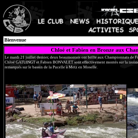
Bienvenue
Chloé et Fabien en Bronze aux Cha
Le mardi 21 juillet dernier, deux beaumontais ont brillé aux Championnats de F
Chloé GATUINGT et Fabien BONVALET sont effectivement montés sur la troisiè
remarqués sur le bassin de la Pucelle à Metz en Moselle.