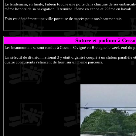
Le lendemain, en finale, Fabien touche une porte dans chacune de ses embarcation
même honoré de sa navigation. Il termine 15ème en canoë et 29ème en kayak.
Foix est décidément une ville porteuse de succès pour nos beaumontais.
Suture et podium à Cesso
Les beaumontais se sont rendus à Cesson Sévigné en Bretagne le week-end du p
Un sélectif de division national 3 y était organisé couplé à un slalom parallèle
quatre concurrents s'élancent de front sur un même parcours.