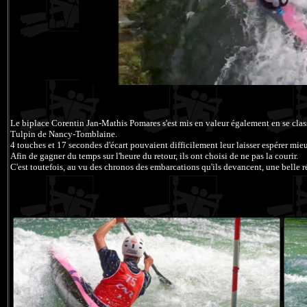
Le biplace Corentin Jan-Mathis Pomares s'est mis en valeur également en se cla
Tulpin de Nancy-Tomblaine.
4 touches et 17 secondes d'écart pouvaient difficilement leur laisser espérer m
Afin de gagner du temps sur l'heure du retour, ils ont choisi de ne pas la courir.
C'est toutefois, au vu des chronos des embarcations qu'ils devancent, une belle r