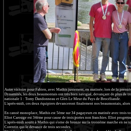
Autre victoire pour Fabien, avec Mathis justement, en matinée, lors de la prem
Dynamités, les deux beaumontais ont très bien navigué, devançant de plus de tr
nationale 1 : Tomy Dandonneau et Glen Le Meur du Pays de Brocéliande.
L'après-midi, ces deux équipiers devanceront finalement nos beaumontais, alors
En canoë monoplace, Mathis est 5ème sur 34 pagayeurs en matinée avec trois t
Eliot Carouge est 34ème pour cause de trois portes non franchies. Eliot progresse 
L'après-midi sourit à Mathis qui s'orne de bronze sur la troisième marche en ne 
Corentin qui le devance de trois secondes.