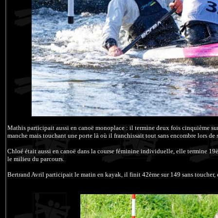
Mathis participait aussi en canoë monoplace : il termine deux fois cinquième s
manche mais touchant une porte là où il franchissait tout sans encombre lors de
Chloé était aussi en canoë dans la course féminine individuelle, elle termine 19
le milieu du parcours.
Bertrand Avril participait le matin en kayak, il finit 42ème sur 149 sans toucher,