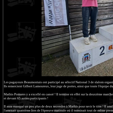
Les pagayeurs Beaumontais ont participé au sélectif National 3 de slalom organis
Ils remercient Gilbert Lamoureux, leur juge de portes, ainsi que toute l'équipe du
Mathis Pomares y a excellé en canoë ! Il termine en effet sur la deuxième marc
et devant 65 autres participants !
Il aura manqué un peu plus de deux secondes à Mathis pour ravir le titre ! Il amé
l'amenait quatrième lors de l'épreuve matinale où il terminait tout de même pre