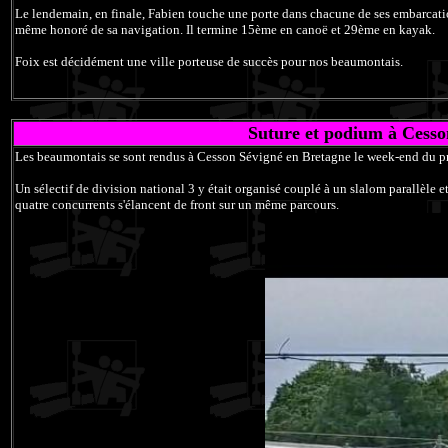
Le lendemain, en finale, Fabien touche une porte dans chacune de ses embarcation
même honoré de sa navigation. Il termine 15ème en canoë et 29ème en kayak.
Foix est décidément une ville porteuse de succès pour nos beaumontais.
Suture et podium à Cesso
Les beaumontais se sont rendus à Cesson Sévigné en Bretagne le week-end du p
Un sélectif de division national 3 y était organisé couplé à un slalom parallèle
quatre concurrents s'élancent de front sur un même parcours.