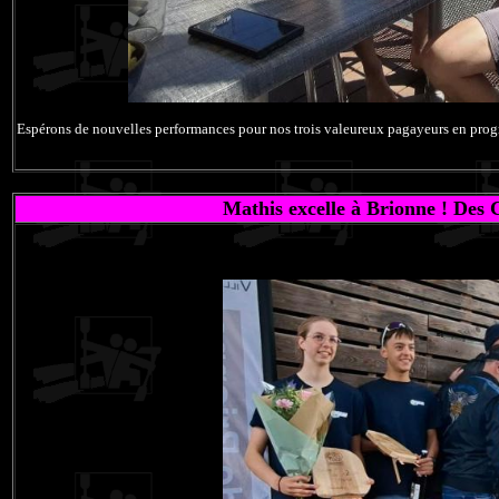
Espérons de nouvelles performances pour nos trois valeureux pagayeurs en prog
Mathis excelle à Brionne ! Des C