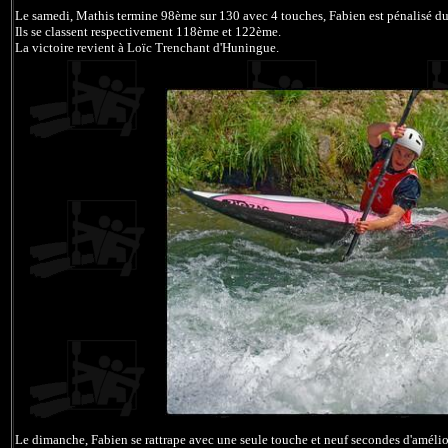
Le samedi, Mathis termine 98ème sur 130 avec 4 touches, Fabien est pénalisé 
Ils se classent respectivement 118ème et 122ème.
La victoire revient à Loïc Trenchant d'Huningue.
Le dimanche, Fabien se rattrape avec une seule touche et neuf secondes d'amélio