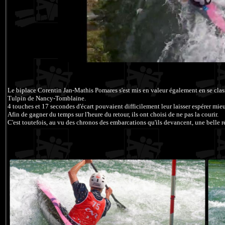
Le biplace Corentin Jan-Mathis Pomares s'est mis en valeur également en se cla
Tulpin de Nancy-Tomblaine.
4 touches et 17 secondes d'écart pouvaient difficilement leur laisser espérer m
Afin de gagner du temps sur l'heure du retour, ils ont choisi de ne pas la courir.
C'est toutefois, au vu des chronos des embarcations qu'ils devancent, une belle r