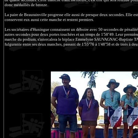
donc médaillés de bronze.
La paire de Beaurainville progresse elle aussi de presque deux secondes. Elle est
conservent eux aussi cette manche et restent premiers.
Les sociétaires d'Huningue connaissent un déboire avec 50 secondes de pénalité
autres secondes pour deux portes touchées et un temps de 1'58''49. Leur première
marche du podium, s'intercalera le biplace Emmelyne SAUVAGNAC-Baptiste TAPP
fulgurante entre ses deux manches, passant de 1'55''76 à 1'48''58 et de trois à de