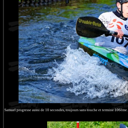
Samuel progresse aussi de 10 secondes, toujours sans touche et termine 106ème.