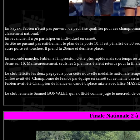
En kayak, Fabien n'était pas parvenu, de peu, à se qualifier pour ces championnats
classement national.
En revanche, il a pu participer en individuel en canoë.
Sa tête ne passant pas entièrement le plan de la porte 10, il est pénalisé de 50 
autre porte est touchée. Il prend la 26ème et dernière place.
En seconde manche, Fabien a l'impression d'être plus rapide mais son temps reste
8ème sur 16. Malheureusement, seuls les 5 premiers étaient retenus pour la finale
Le club félicite les deux pagayeurs pour cette nouvelle médaille nationale rempo
Chloé avait été Championne de France par équipe en canoë sur ce même bas
Fabien avait été Champion de France en canoë biplace mixte avec Elise MASSE
Le club remercie Samuel BONVALET qui a officié comme juge le mercredi de c
Finale Nationale 2 à