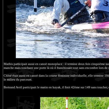
Mathis participait aussi en canoë monoplace : il termine deux fois cinquième s
manche mais touchant une porte là où il franchissait tout sans encombre lors de
Chloé était aussi en canoë dans la course féminine individuelle, elle termine 19
le milieu du parcours.
Bertrand Avril participait le matin en kayak, il finit 42ème sur 149 sans toucher,