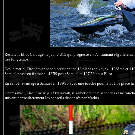
Restaient Eliot Carouge, le jeune U15 qui progresse en s'entraînant régulièremen
très longtemps.
Dès le matin, Eliot devance son président de 13 places en kayak : 106ème et 119
Samuel passe en finesse : 142'59 pour Samuel et 127'78 pour Eliot.
En canoë, avantage à Samuel en 139'95 avec une touche pour la 50ème place là o
L'après-midi, Eliot plie le jeu ! En kayak, il s'améliore de 6 secondes et ne touche
suivant particulièrement les conseils dispensés par Mathis.