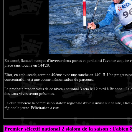
En canoë, Samuel manque d'inverser deux portes et perd ainsi l'avance acquise en
place sans touche en 144'28.
Eliot, en embuscade, termine 49ème avec une touche en 140'15. Une progression 
concentration et à une bonne mémorisation du parcours.
Le prochain rendez-vous de ce niveau national 3 sera le 12 avril à Brionne ! Le d
des eaux vives seront présentes.
Le club remercie la commission slalom régionale d'avoir invité sur ce site, Eliot 
régionale jeune. Félicitation à eux.
Premier sélectif national 2 slalom de la saison : Fabien