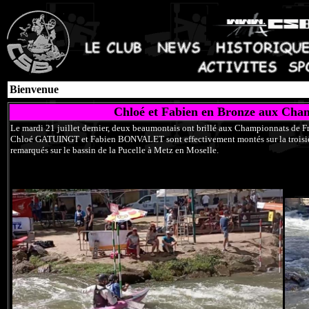
Bienvenue
Chloé et Fabien en Bronze aux Cha
Le mardi 21 juillet dernier, deux beaumontais ont brillé aux Championnats de F
Chloé GATUINGT et Fabien BONVALET sont effectivement montés sur la troisiè
remarqués sur le bassin de la Pucelle à Metz en Moselle.