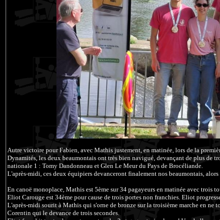
Autre victoire pour Fabien, avec Mathis justement, en matinée, lors de la prem
Dynamités, les deux beaumontais ont très bien navigué, devançant de plus de tr
nationale 1 : Tomy Dandonneau et Glen Le Meur du Pays de Brocéliande.
L'après-midi, ces deux équipiers devanceront finalement nos beaumontais, alors
En canoë monoplace, Mathis est 5ème sur 34 pagayeurs en matinée avec trois t
Eliot Carouge est 34ème pour cause de trois portes non franchies. Eliot progresse 
L'après-midi sourit à Mathis qui s'orne de bronze sur la troisième marche en ne 
Corentin qui le devance de trois secondes.